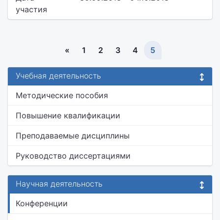
участия
«
1
2
3
4
5
Учебная деятельность
Методические пособия
Повышение квалификации
Преподаваемые дисциплины
Руководство диссертациями
Научная деятельность
Конференции