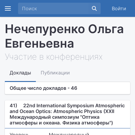
Войти
Нечепуренко Ольга
Евгеньевна
Участие в конференциях
Доклады
Публикации
Общее число докладов - 46
41)
22nd International Symposium Atmospheric
and Ocean Optics: Atmospheric Physics (XXII
Международный симпозиум "Оптика
атмосферы и океана. Физика атмосферы")
Уровень
Международный