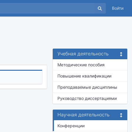
Войти
Учебная деятельность
Методические пособия
Повышение квалификации
Преподаваемые дисциплины
Руководство диссертациями
Научная деятельность
Конференции