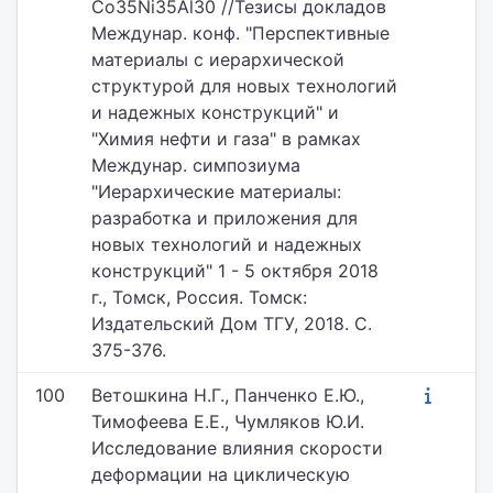
Co35Ni35Al30 //Тезисы докладов
Междунар. конф. "Перспективные
материалы с иерархической
структурой для новых технологий
и надежных конструкций" и
"Химия нефти и газа" в рамках
Междунар. симпозиума
"Иерархические материалы:
разработка и приложения для
новых технологий и надежных
конструкций" 1 - 5 октября 2018
г., Томск, Россия. Томск:
Издательский Дом ТГУ, 2018. С.
375-376.
100
Ветошкина Н.Г., Панченко Е.Ю.,
Тимофеева Е.Е., Чумляков Ю.И.
Исследование влияния скорости
деформации на циклическую