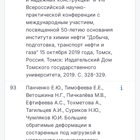
Всероссийской научно-
практической конференции с
международным участием,
посвященной 50-летию основания
института химии нефти "Добыча,
подготовка, транспорт нефти и
газа" 15 октября 2019 года, Томск,
Россия. Томск: Издательский Дом
Томского государственного
университета, 2019. С. 328-329.
93
Панченко Е.Ю., Тимофеева Е.Е.,
Ветошкина Н.Г., Пичкалёва М.В.,
Ефтифеева А.С., Тохметова А.,
Тагильцев А.И., Суриков Н.Ю.,
Чумляков Ю.И. Большие
обратимые деформации в
состаренных под нагрузкой в