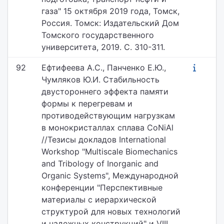
газа" 15 октября 2019 года, Томск,
Россия. Томск: Издательский Дом
Томского государственного
университета, 2019. С. 310-311.
92
Ефтифеева А.С., Панченко Е.Ю.,
Чумляков Ю.И. Стабильность
двустороннего эффекта памяти
формы к перегревам и
противодействующим нагрузкам
в монокристаллах сплава CoNiAl
//Тезисы докладов International
Workshop "Multiscale Biomechanics
and Tribology of Inorganic and
Organic Systems", Международной
конференции "Перспективные
материалы с иерархической
структурой для новых технологий
и надежных конструкций" и VIII