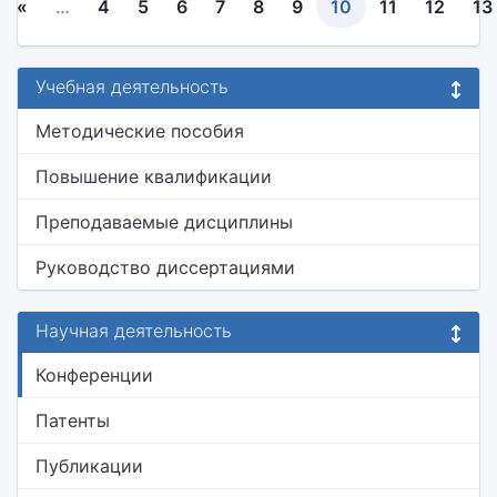
«
…
4
5
6
7
8
9
10
11
12
13
Учебная деятельность
Методические пособия
Повышение квалификации
Преподаваемые дисциплины
Руководство диссертациями
Научная деятельность
Конференции
Патенты
Публикации