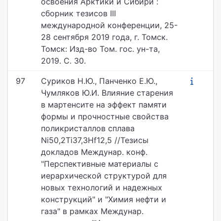
освоения Арктики и Сибири :
cборник тезисов III
международной конференции, 25-
28 сентября 2019 года, г. Томск.
Томск: Изд-во Том. гос. ун-та,
2019. С. 30.
97
Суриков Н.Ю., Панченко Е.Ю.,
Чумляков Ю.И. Влияние старения
в мартенсите на эффект памяти
формы и прочностные свойства
поликристаллов сплава
Ni50,2Ti37,3Hf12,5 //Тезисы
докладов Междунар. конф.
"Перспективные материалы с
иерархической структурой для
новых технологий и надежных
конструкций" и "Химия нефти и
газа" в рамках Междунар.