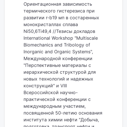
Ориентационная зависимость
термического гистерезиса при
развитии r-b19 мп в состаренных
монокристаллах сплава
Ni50,6Ti49,4 //Тезисы докладов
International Workshop "Multiscale
Biomechanics and Tribology of
Inorganic and Organic Systems",
Международной конференции
"Перспективные материалы с
иерархической структурой для
новых технологий и надежных
конструкций" и VIII
Всероссийской научно-
практической конференции с
международным участием,
посвященной 50-летию основания
института химии нефти "Добыча,
подготовка, транспорт нефти и