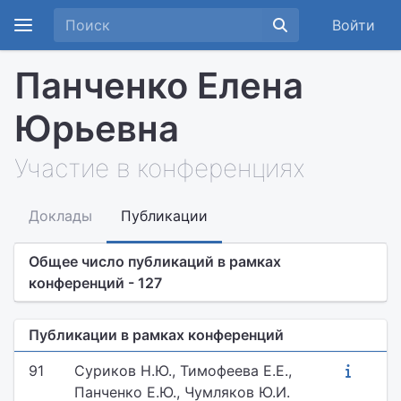
Войти
Панченко Елена
Юрьевна
Участие в конференциях
Доклады
Публикации
Общее число публикаций в рамках
конференций - 127
Публикации в рамках конференций
91
Суриков Н.Ю., Тимофеева Е.Е.,
Панченко Е.Ю., Чумляков Ю.И.