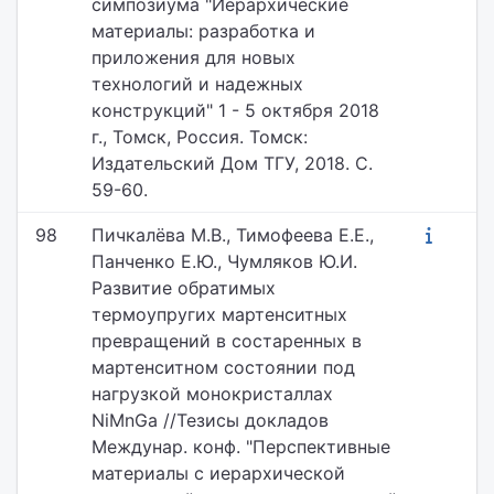
симпозиума "Иерархические
материалы: разработка и
приложения для новых
технологий и надежных
конструкций" 1 - 5 октября 2018
г., Томск, Россия. Томск:
Издательский Дом ТГУ, 2018. С.
59-60.
98
Пичкалёва М.В., Тимофеева Е.Е.,
Панченко Е.Ю., Чумляков Ю.И.
Развитие обратимых
термоупругих мартенситных
превращений в состаренных в
мартенситном состоянии под
нагрузкой монокристаллах
NiMnGa //Тезисы докладов
Междунар. конф. "Перспективные
материалы с иерархической