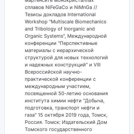
мартенсите монокристаллах
сплавов NiFeGaCo и NiMnGa //
Тезисы докладов International
Workshop "Multiscale Biomechanics
and Tribology of Inorganic and
Organic Systems", Международной
конференции "Перспективные
материалы с иерархической
структурой для новых технологий
и надежных конструкций" и VIII
Всероссийской научно-
практической конференции с
международным участием,
посвященной 50-летию основания
института химии нефти "Добыча,
подготовка, транспорт нефти и
газа" 15 октября 2019 года, Томск,
Россия. Томск: Издательский Дом
Томского государственного