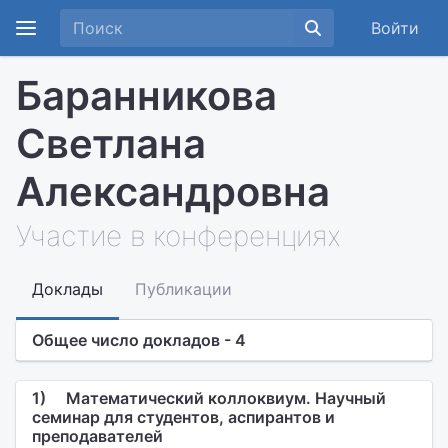
Войти
Баранникова
Светлана
Александровна
Участие в конференциях
Доклады
Публикации
Общее число докладов - 4
1)
Математический коллоквиум. Научный
семинар для студентов, аспирантов и
преподавателей