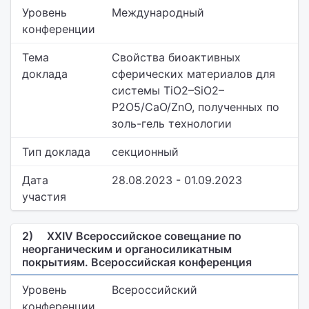
Уровень
Международный
конференции
Тема
Свойства биоактивных
доклада
сферических материалов для
системы TiO2–SiO2–
P2O5/CaO/ZnO, полученных по
золь-гель технологии
Тип доклада
секционный
Дата
28.08.2023 - 01.09.2023
участия
2)
XXIV Всероссийское совещание по
неорганическим и органосиликатным
покрытиям. Всероссийская конференция
Уровень
Всероссийский
конференции