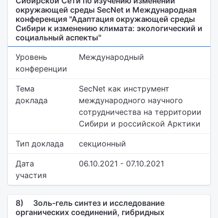
Сибирской Сети по изучению изменений
окружающей среды SecNet и Международная
конференция "Адаптация окружающей среды
Сибири к изменению климата: экологический и
социальный аспекты"
Уровень
Международный
конференции
Тема
SecNet как инструмент
доклада
международного научного
сотрудничества на территории
Сибири и российской Арктики
Тип доклада
секционный
Дата
06.10.2021 - 07.10.2021
участия
8)
Золь-гель синтез и исследование
органических соединений, гибридных