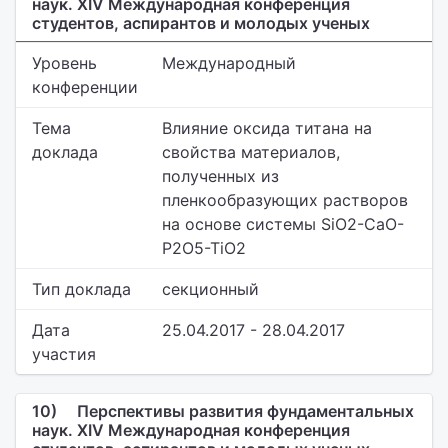
наук. XIV Международная конференция
студентов, аспирантов и молодых ученых
Уровень
Международный
конференции
Тема
Влияние оксида титана на
доклада
свойства материалов,
полученных из
пленкообразующих растворов
на основе системы SiO2-CaO-
P2O5-TiO2
Тип доклада
секционный
Дата
25.04.2017 - 28.04.2017
участия
10)
Перспективы развития фундаментальных
наук. XIV Международная конференция