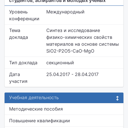
студентов, аспирантов и молодых ученых
Уровень
Международный
конференции
Тема
Синтез и исследование
доклада
физико-химических свойств
материалов на основе системы
SiO2-P2O5-CaO-MgO
Тип доклада
секционный
Дата
25.04.2017 - 28.04.2017
участия
Учебная деятельность
Методические пособия
Повышение квалификации