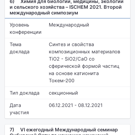
6)
Химия для биологии, медицины, экологии
и сельского хозяйства – ISCHEM 2021. Второй
международный симпозиум
Уровень
Международный
конференции
Тема
Синтез и свойства
доклада
композиционных материалов
TiO2 - SiO2/CaO со
сферической формой частиц
на основе катионита
Токем-200
Тип доклада
секционный
Дата
06.12.2021 - 08.12.2021
участия
7)
VI ежегодный Международный семинар