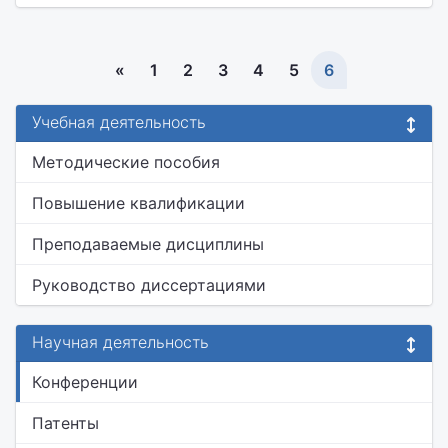
«
1
2
3
4
5
6
Учебная деятельность
Методические пособия
Повышение квалификации
Преподаваемые дисциплины
Руководство диссертациями
Научная деятельность
Конференции
Патенты