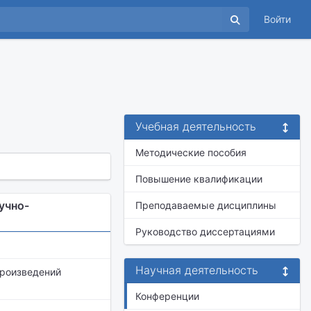
Войти
Учебная деятельность
Методические пособия
Повышение квалификации
учно-
Преподаваемые дисциплины
Руководство диссертациями
Научная деятельность
произведений
Конференции