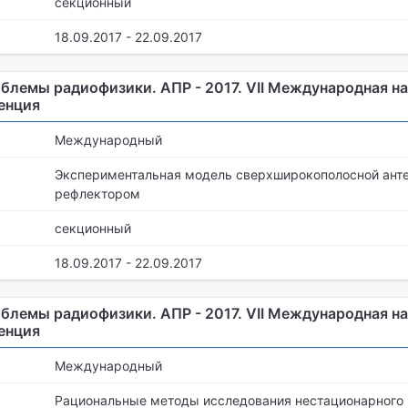
секционный
18.09.2017 - 22.09.2017
блемы радиофизики. АПР - 2017. VII Международная на
енция
Международный
Экспериментальная модель сверхширокополосной ант
рефлектором
секционный
18.09.2017 - 22.09.2017
блемы радиофизики. АПР - 2017. VII Международная на
енция
Международный
Рациональные методы исследования нестационарного 