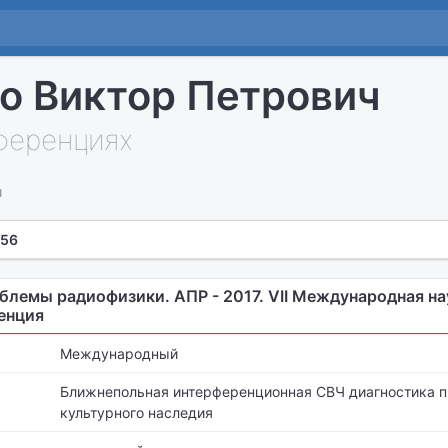
о Виктор Петрович
нференциях
и
 56
лемы радиофизики. АПР - 2017. VII Международная на
енция
Международный
Ближнепольная интерференционная СВЧ диагностика 
культурного наследия