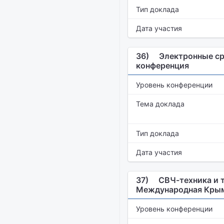
Тип доклада
Дата участия
36)
Электронные сре
конференция
Уровень конференции
Тема доклада
Тип доклада
Дата участия
37)
СВЧ-техника и 
Международная Крым
Уровень конференции