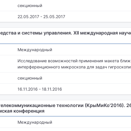
секционный
22.05.2017 - 25.05.2017
дства и системы управления. XII международная науч
Международный
Исследование возможностей применения макета ближ
интерференционного микроскопа для задач гигроскопи
секционный
16.11.2016 - 18.11.2016
телекоммуникационные технологии (КрыМиКо'2016). 2
ская конференция
Международный