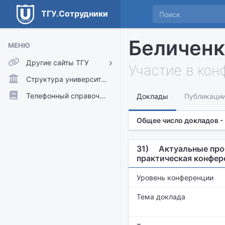
ТГУ.Сотрудники
Беличенк
МЕНЮ
Другие сайты ТГУ
Участие в ко
ТГУ.Аккаунты
Структура университета
ТГУ.Расписание
Телефонный справочник
Доклады
Публикаци
Главный сайт ТГУ
Общее число докладов -
Moodle
31)
Актуальные проб
практическая конфер
Уровень конференции
Тема доклада