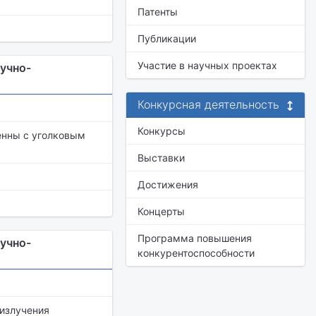
Патенты
Публикации
Участие в научных проектах
учно-
Конкурсная деятельность
Конкурсы
енны с уголковым
Выставки
Достижения
Концерты
Программа повышения
учно-
конкурентоспособности
излучения