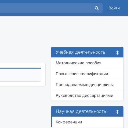
Войти
Учебная деятельность
Методические пособия
Повышение квалификации
Преподаваемые дисциплины
Руководство диссертациями
Научная деятельность
Конференции