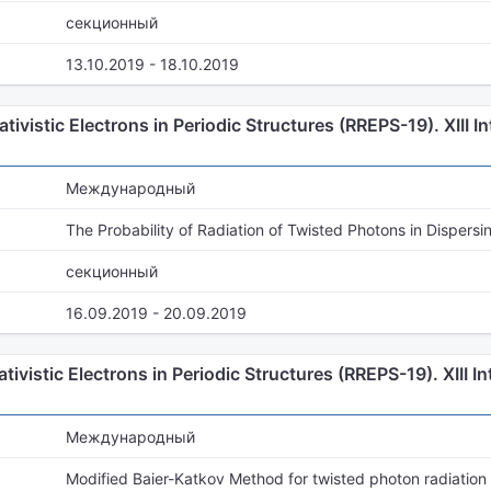
секционный
13.10.2019 - 18.10.2019
tivistic Electrons in Periodic Structures (RREPS-19). XIII In
Международный
The Probability of Radiation of Twisted Photons in Dispers
секционный
16.09.2019 - 20.09.2019
tivistic Electrons in Periodic Structures (RREPS-19). XIII In
Международный
Modified Baier-Katkov Method for twisted photon radiation