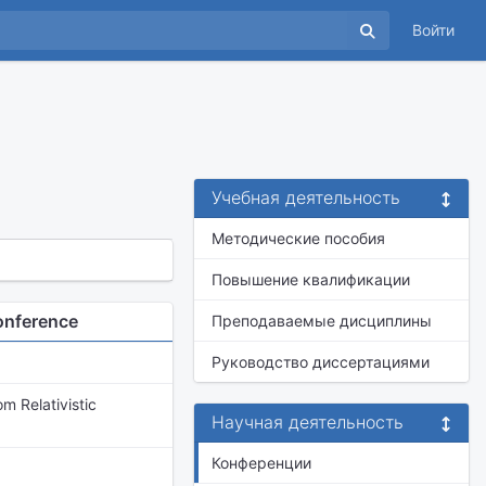
Войти
Учебная деятельность
Методические пособия
Повышение квалификации
onference
Преподаваемые дисциплины
Руководство диссертациями
m Relativistic
Научная деятельность
Конференции