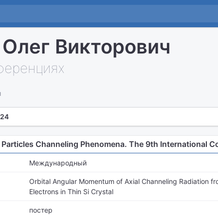
 Олег Викторович
нференциях
и
 24
 Particles Channeling Phenomena. The 9th International C
Международный
Orbital Angular Momentum of Axial Channeling Radiation fro
Electrons in Thin Si Crystal
постер