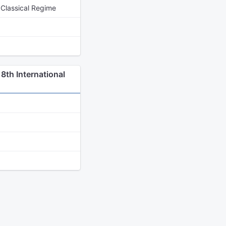
e Classical Regime
th International