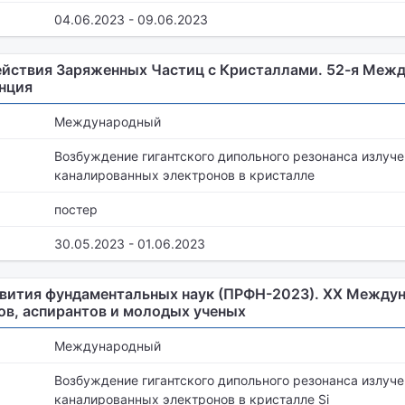
04.06.2023 - 09.06.2023
йствия Заряженных Частиц с Кристаллами. 52-я Меж
нция
Международный
Возбуждение гигантского дипольного резонанса излуч
каналированных электронов в кристалле
постер
30.05.2023 - 01.06.2023
вития фундаментальных наук (ПРФН-2023). XX Между
ов, аспирантов и молодых ученых
Международный
Возбуждение гигантского дипольного резонанса излуче
каналированных электронов в кристалле Si