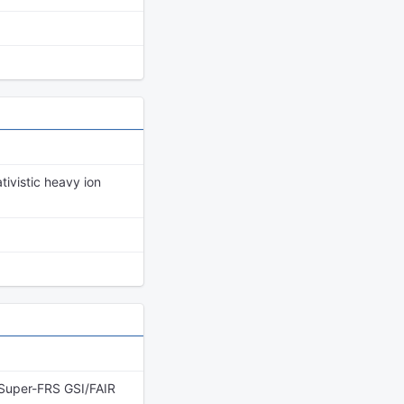
tivistic heavy ion
t Super-FRS GSI/FAIR