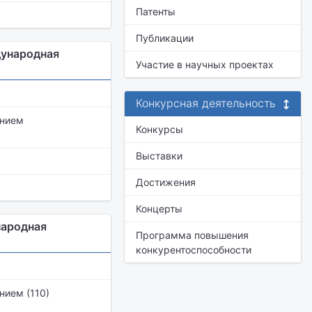
Патенты
Публикации
дународная
Участие в научных проектах
Конкурсная деятельность
ением
Конкурсы
Выставки
Достижения
Концерты
народная
Программа повышения
конкурентоспособности
нием (110)