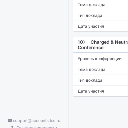
Тема доклада
Тип доклада
Дата участия
10)
Charged & Neutra
Conference
Уровень конференции
Тема доклада
Тип доклада
Дата участия
support@accounts.tsu.ru
Телефон поддержки