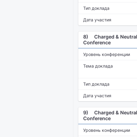
Тип доклада
Дата участия
8)
Charged & Neutral
Conference
Уровень конференции
Тема доклада
Тип доклада
Дата участия
9)
Charged & Neutral
Conference
Уровень конференции