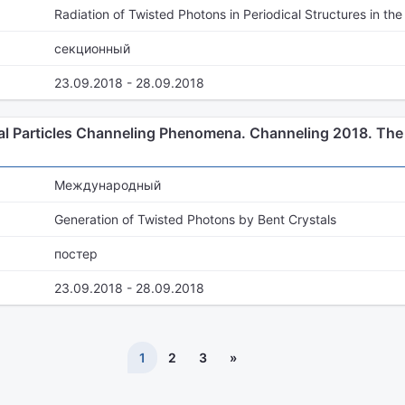
Radiation of Twisted Photons in Periodical Structures in th
секционный
23.09.2018 - 28.09.2018
l Particles Channeling Phenomena. Channeling 2018. The 8
Международный
Generation of Twisted Photons by Bent Crystals
постер
23.09.2018 - 28.09.2018
1
2
3
»