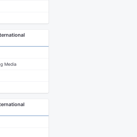
ternational
ing Media
ternational