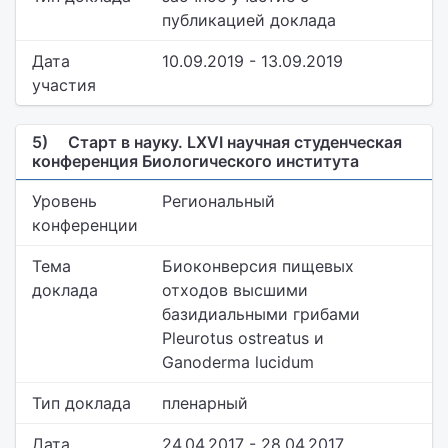
публикацией доклада
Дата
10.09.2019 - 13.09.2019
участия
5)
Старт в науку. LXVI научная студенческая
конференция Биологического института
Уровень
Региональный
конференции
Тема
Биоконверсия пищевых
доклада
отходов высшими
базидиальными грибами
Pleurotus ostreatus и
Ganoderma lucidum
Тип доклада
пленарный
Дата
24.04.2017 - 28.04.2017