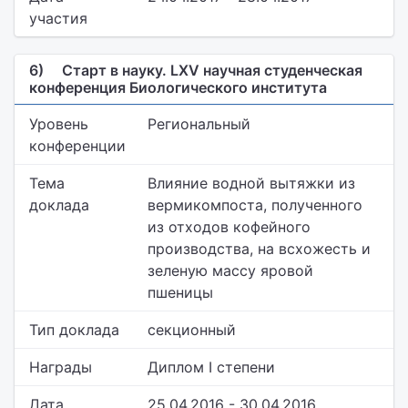
участия
6)
Старт в науку. LXV научная студенческая
конференция Биологического института
Уровень
Региональный
конференции
Тема
Влияние водной вытяжки из
доклада
вермикомпоста, полученного
из отходов кофейного
производства, на всхожесть и
зеленую массу яровой
пшеницы
Тип доклада
секционный
Награды
Диплом I степени
Дата
25.04.2016 - 30.04.2016