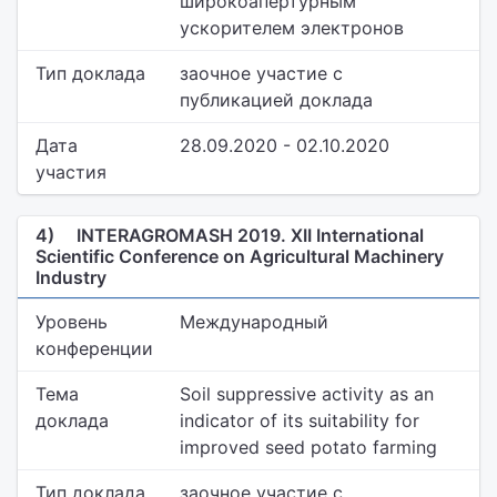
широкоапертурным
ускорителем электронов
Тип доклада
заочное участие с
публикацией доклада
Дата
28.09.2020 - 02.10.2020
участия
4)
INTERAGROMASH 2019. XII International
Scientific Conference on Agricultural Machinery
Industry
Уровень
Международный
конференции
Тема
Soil suppressive activity as an
доклада
indicator of its suitability for
improved seed potato farming
Тип доклада
заочное участие с