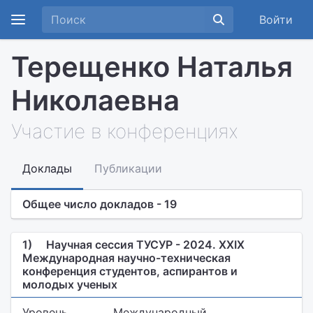
Войти
Терещенко Наталья
Николаевна
Участие в конференциях
Доклады
Публикации
Общее число докладов - 19
1)
Научная сессия ТУСУР - 2024. XXIX
Международная научно-техническая
конференция студентов, аспирантов и
молодых ученых
Уровень
Международный