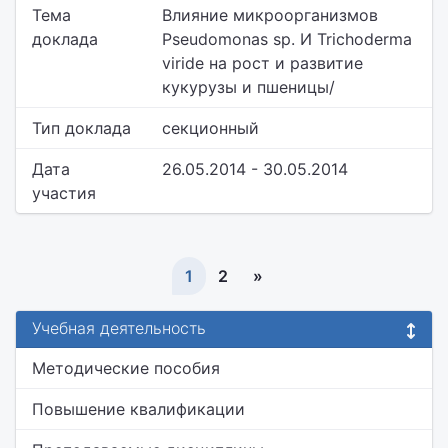
Тема
Влияние микроорганизмов
доклада
Pseudomonas sp. И Trichoderma
viride на рост и развитие
кукурузы и пшеницы/
Тип доклада
секционный
Дата
26.05.2014 - 30.05.2014
участия
1
2
»
Учебная деятельность
Методические пособия
Повышение квалификации