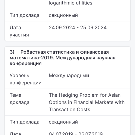
logarithmic utilities
Тип доклада
секционный
Дата
24.09.2024 - 25.09.2024
участия
3)
Робастная статистика и финансовая
математика-2019. Международная научная
конференция
Уровень
Международный
конференции
Тема
The Hedging Problem for Asian
доклада
Options in Financial Markets with
Transaction Costs
Тип доклада
секционный
Дата
04.07.2019 - 06.07.2019