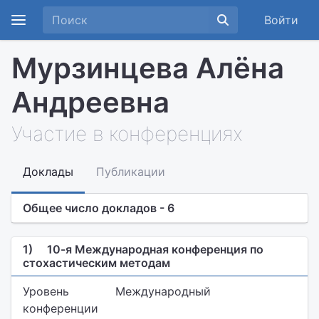
Войти
Мурзинцева Алёна
Андреевна
Участие в конференциях
Доклады
Публикации
Общее число докладов - 6
1)
10-я Международная конференция по
стохастическим методам
Уровень
Международный
конференции