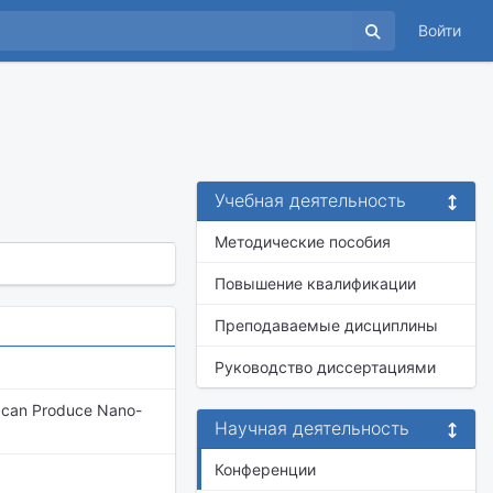
Войти
Учебная деятельность
Методические пособия
Повышение квалификации
Преподаваемые дисциплины
Руководство диссертациями
ia can Produce Nano-
Научная деятельность
Конференции