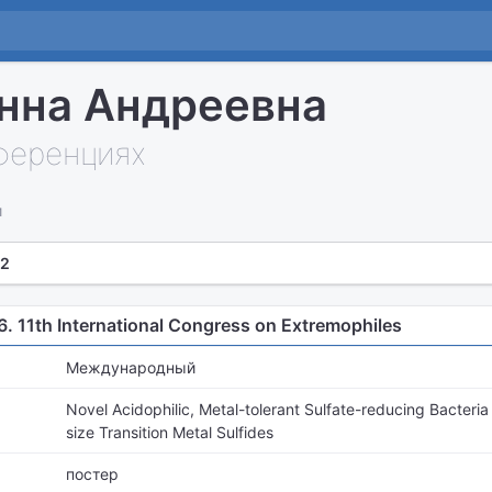
нна Андреевна
нференциях
и
 2
. 11th International Congress on Extremophiles
Международный
Novel Acidophilic, Metal-tolerant Sulfate-reducing Bacter
size Transition Metal Sulfides
постер