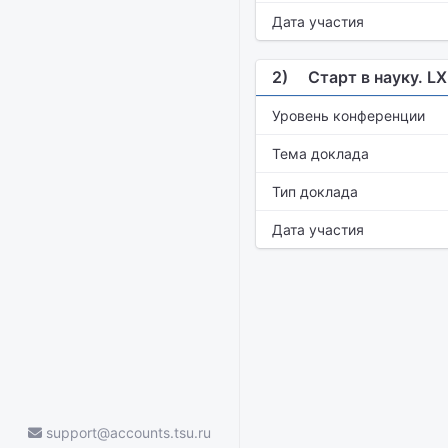
Дата участия
2)
Старт в науку. L
Уровень конференции
Тема доклада
Тип доклада
Дата участия
support@accounts.tsu.ru