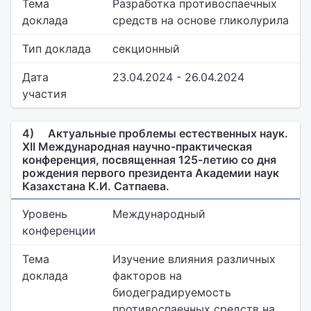
Тема
Разработка противоспаечных
доклада
средств на основе гликолурила
Тип доклада
секционный
Дата
23.04.2024 - 26.04.2024
участия
4)
Актуальные проблемы естественных наук.
ХII Международная научно-практическая
конференция, посвященная 125-летию со дня
рождения первого президента Академии наук
Казахстана К.И. Сатпаева.
Уровень
Международный
конференции
Тема
Изучение влияния различных
доклада
факторов на
биодеградируемость
противоспаечных средств на