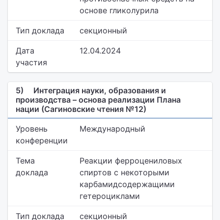
основе гликолурила
Тип доклада
секционный
Дата
12.04.2024
участия
5)
Интеграция науки, образования и
производства – основа реализации Плана
нации (Сагиновские чтения №12)
Уровень
Международный
конференции
Тема
Реакции ферроцениловых
доклада
спиртов с некоторыми
карбамидсодержащими
гетероциклами
Тип доклада
секционный