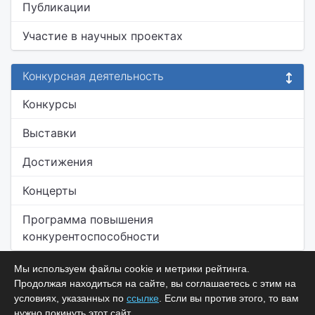
Публикации
Участие в научных проектах
Конкурсная деятельность
Конкурсы
Выставки
Достижения
Концерты
Программа повышения
конкурентоспособности
Мы используем файлы cookie и метрики рейтинга.
Продолжая находиться на сайте, вы соглашаетесь с этим на
условиях, указанных по
ссылке
. Если вы против этого, то вам
нужно покинуть этот сайт.