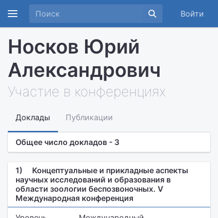
Войти
Носков Юрий
Александрович
Участие в конференциях
Доклады
Публикации
Общее число докладов - 3
1)
Концептуальные и прикладные аспекты
научных исследований и образования в
области зоологии беспозвоночных. V
Международная конференция
Уровень
Международный