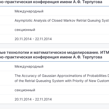
о-практическая конференция имени А.Ф. Терпугова
Международный
Asymptotic Analysis of Closed Markov Retrial Queuing Syste
секционный
20.11.2014 - 22.11.2014
е технологии и математическое моделирование. ИТММ 
о-практическая конференция имени А.Ф. Терпугова
Международный
The Accuracy of Gaussian Approximations of Probabilities Di
of the Retrial Queueing System with Priority of New Custo
секционный
20.11.2014 - 22.11.2014