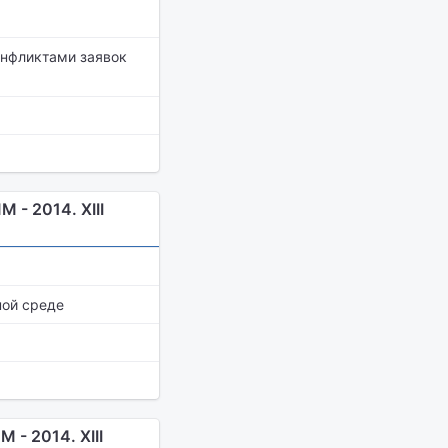
онфликтами заявок
- 2014. XIII
ной среде
- 2014. XIII