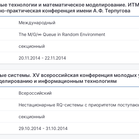
е технологии и математическое моделирование. ИТММ 
о-практическая конференция имени А.Ф. Терпугова
Международный
The M/G/∞ Queue in Random Environment
секционный
20.11.2014 - 22.11.2014
е системы. XV всероссийская конференция молодых 
делированию и информационным технологиям
Всероссийский
Нестационарные RQ-системы с приоритетом поступаю
секционный
29.10.2014 - 31.10.2014