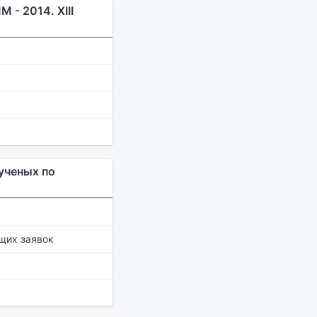
- 2014. XIII
ученых по
щих заявок