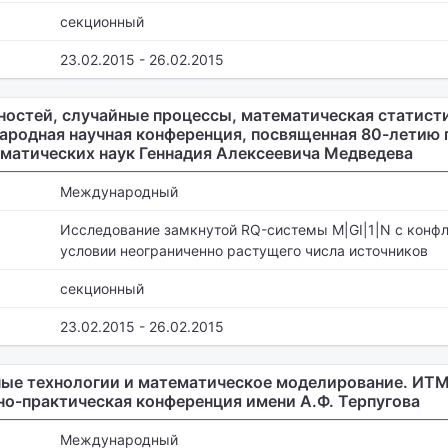
секционный
23.02.2015 - 26.02.2015
ностей, случайные процессы, математическая статист
родная научная конференция, посвященная 80-летию 
матических наук Геннадия Алексеевича Медведева
Международный
Исследование замкнутой RQ-системы M|GI|1|N с конфл
условии неограниченно растущего числа источников
секционный
23.02.2015 - 26.02.2015
е технологии и математическое моделирование. ИТММ 
о-практическая конференция имени А.Ф. Терпугова
Международный