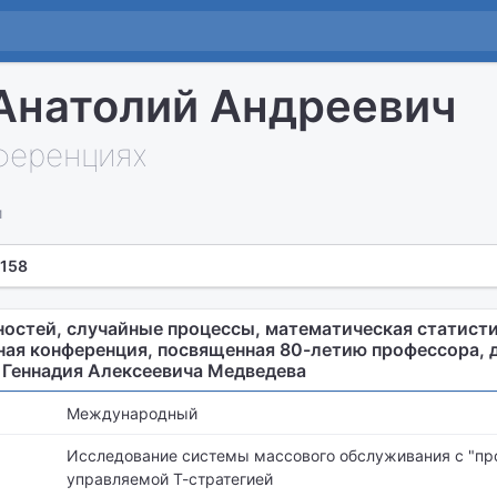
Анатолий Андреевич
нференциях
и
 158
остей, случайные процессы, математическая статисти
ая конференция, посвященная 80-летию профессора, 
 Геннадия Алексеевича Медведева
Международный
Исследование системы массового обслуживания с "пр
управляемой Т-стратегией