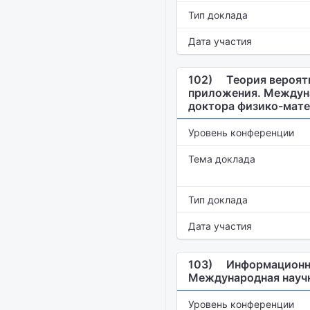
Тип доклада
Дата участия
102)
Теория вероят
приложения. Междуна
доктора физико-мате
Уровень конференции
Тема доклада
Тип доклада
Дата участия
103)
Информационны
Международная научн
Уровень конференции