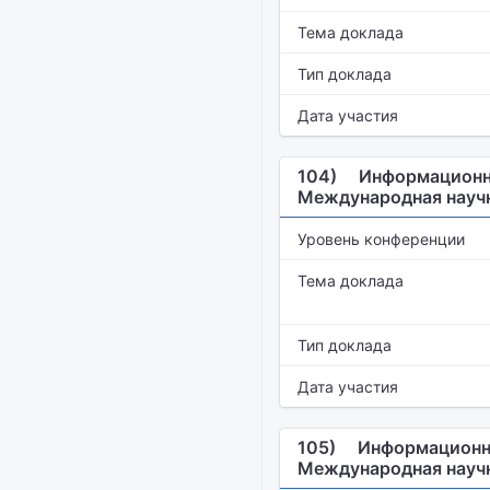
Тема доклада
Тип доклада
Дата участия
104)
Информационны
Международная научн
Уровень конференции
Тема доклада
Тип доклада
Дата участия
105)
Информационны
Международная научн