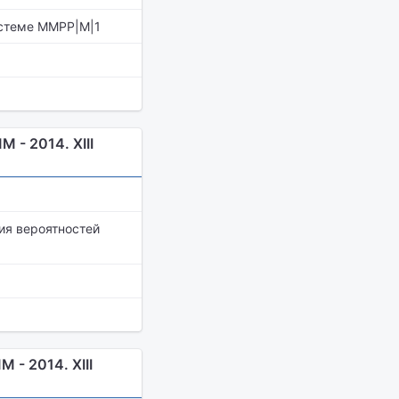
истеме MMPP|M|1
- 2014. XIII
ия вероятностей
- 2014. XIII