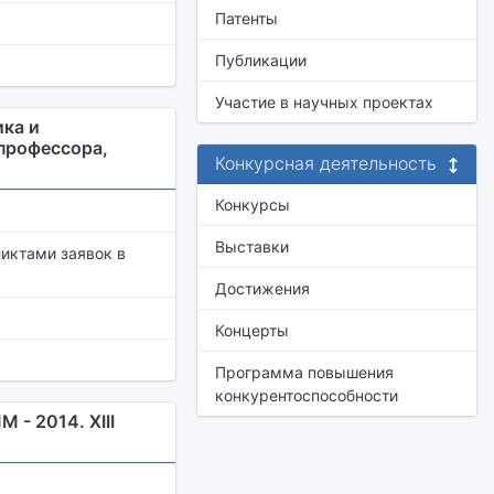
Патенты
Публикации
Участие в научных проектах
ика и
профессора,
Конкурсная деятельность
Конкурсы
Выставки
иктами заявок в
Достижения
Концерты
Программа повышения
конкурентоспособности
- 2014. XIII