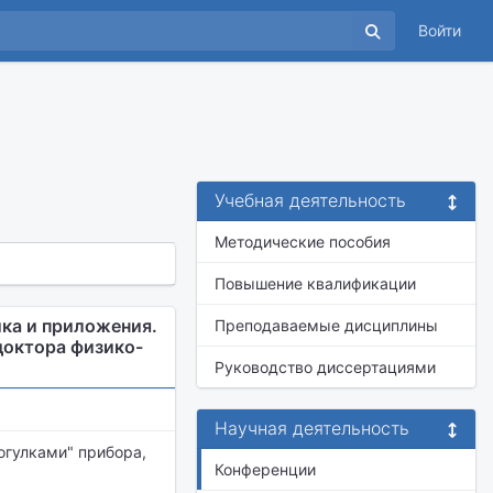
Войти
Учебная деятельность
Методические пособия
Повышение квалификации
ка и приложения.
Преподаваемые дисциплины
доктора физико-
Руководство диссертациями
Научная деятельность
огулками" прибора,
Конференции