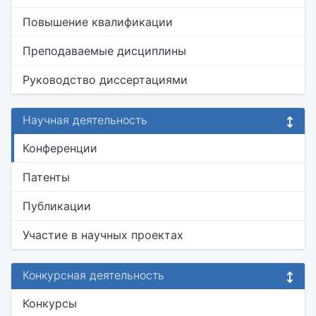
Повышение квалификации
Преподаваемые дисциплины
Руководство диссертациями
Научная деятельность
Конференции
Патенты
Публикации
Участие в научных проектах
Конкурсная деятельность
Конкурсы