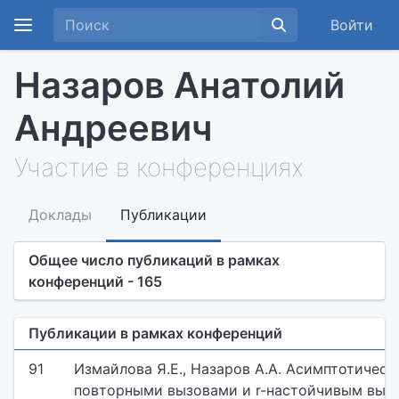
Войти
Назаров Анатолий
Андреевич
Участие в конференциях
Доклады
Публикации
Общее число публикаций в рамках
конференций - 165
Публикации в рамках конференций
91
Измайлова Я.Е., Назаров А.А. Асимптотическ
повторными вызовами и r-настойчивым вытес