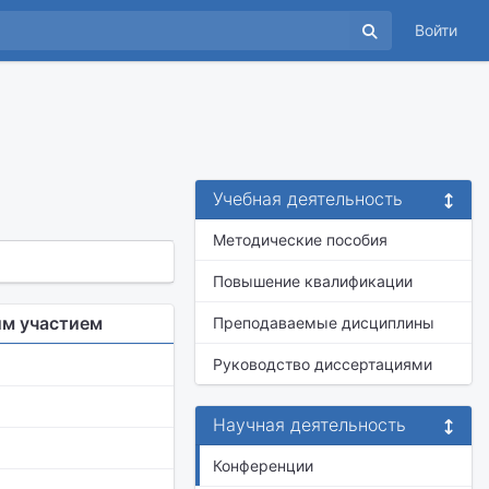
Войти
Учебная деятельность
Методические пособия
Повышение квалификации
ым участием
Преподаваемые дисциплины
Руководство диссертациями
Научная деятельность
Конференции