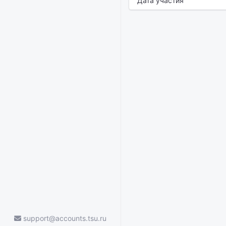
Дата участия
support@accounts.tsu.ru