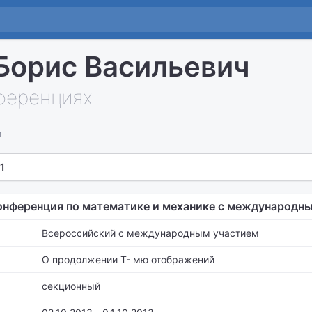
Борис Васильевич
нференциях
и
1
онференция по математике и механике с международн
Всероссийский с международным участием
О продолжении Т- мю отображений
секционный