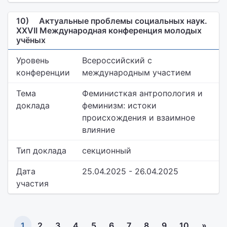
10)
Актуальные проблемы социальных наук.
XXVII Международная конференция молодых
учёных
Уровень
Всероссийский с
конференции
международным участием
Тема
Феминисткая антропология и
доклада
феминизм: истоки
происхождения и взаимное
влияние
Тип доклада
секционный
Дата
25.04.2025 - 26.04.2025
участия
1
2
3
4
5
6
7
8
9
10
»