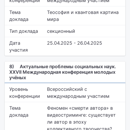
конференции
международным участием
Тема
Теософия и квантовая картина
доклада
мира
Тип доклада
секционный
Дата
25.04.2025 - 26.04.2025
участия
8)
Актуальные проблемы социальных наук.
XXVII Международная конференция молодых
учёных
Уровень
Всероссийский с
конференции
международным участием
Тема
Феномен «смерти автора» в
доклада
видеостриминге: существует
ли автор в эпоху
коллективного творчества?