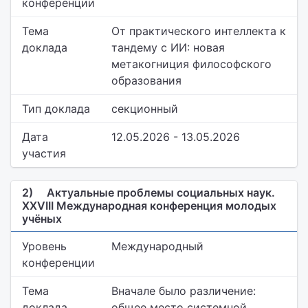
конференции
Тема
От практического интеллекта к
доклада
тандему с ИИ: новая
метакогниция философского
образования
Тип доклада
секционный
Дата
12.05.2026 - 13.05.2026
участия
2)
Актуальные проблемы социальных наук.
XXVIII Международная конференция молодых
учёных
Уровень
Международный
конференции
Тема
Вначале было различение:
доклада
общее место системной