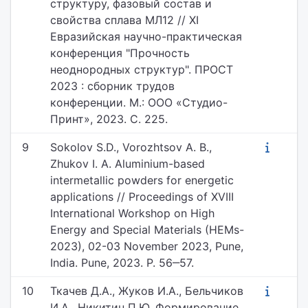
структуру, фазовый состав и
свойства сплава МЛ12 // ХI
Евразийская научно-практическая
конференция "Прочность
неоднородных структур". ПРОСТ
2023 : сборник трудов
конференции. М.: ООО «Студио-
Принт», 2023. С. 225.
9
Sokolov S.D., Vorozhtsov A. B.,
Zhukov I. A. Aluminium-based
intermetallic powders for energetic
applications // Proceedings of XVIII
International Workshop on High
Energy and Special Materials (HEMs-
2023), 02-03 November 2023, Pune,
India. Pune, 2023. P. 56‒57.
10
Ткачев Д.А., Жуков И.А., Бельчиков
И.А., Никитин П.Ю. Формирование