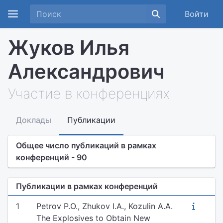
Войти
Жуков Илья
Александрович
Участие в конференциях
Доклады
Публикации
Общее число публикаций в рамках
конференций - 90
Публикации в рамках конференций
1
Petrov P.O., Zhukov I.A., Kozulin A.A.
The Explosives to Obtain New