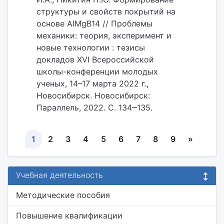
структуры и свойств покрытий на
основе AlMgB14 // Проблемы
механики: теория, эксперимент и
новые технологии : тезисы
докладов XVI Всероссийской
школы-конференции молодых
ученых, 14–17 марта 2022 г.,
Новосибирск. Новосибирск:
Параллель, 2022. С. 134‒135.
1
2
3
4
5
6
7
8
9
»
Учебная деятельность
Методические пособия
Повышение квалификации