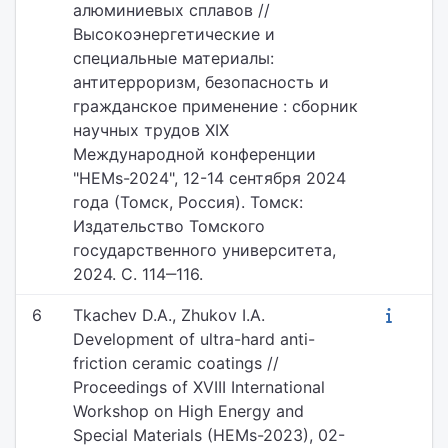
алюминиевых сплавов //
Высокоэнергетические и
специальные материалы:
антитерроризм, безопасность и
гражданское применение : сборник
научных трудов XIX
Международной конференции
"HEMs-2024", 12-14 сентября 2024
года (Томск, Россия). Томск:
Издательство Томского
государственного университета,
2024. С. 114‒116.
6
Tkachev D.A., Zhukov I.A.
Development of ultra-hard anti-
friction ceramic coatings //
Proceedings of XVIII International
Workshop on High Energy and
Special Materials (HEMs-2023), 02-