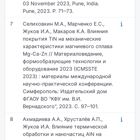
03 November 2023, Pune, India.
Pune, 2023. P. 71‒73.
7
Селиховкин М.А., Марченко Е.С.,
Жуков И.А., Макаров К.А. Влияния
покрытия TiN на механические
характеристики магниевого сплава
Mg-Ca-Zn // Материаловедение,
формообразующие технологии и
оборудование 2023 (ICMSSTE
2023) : материалы международной
научно-практической конференции.
Симферополь: Издательский дом
ФГАОУ ВО "КФУ им. В.И.
Вернадского", 2023. С. 97‒101.
8
Ахмадиева А.А., Хрусталёв А.П.,
Жуков И.А. Влияние термической
обработки и наночастиц AlN на