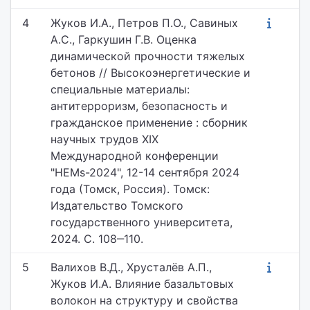
4
Жуков И.А., Петров П.О., Савиных
А.С., Гаркушин Г.В. Оценка
динамической прочности тяжелых
бетонов // Высокоэнергетические и
специальные материалы:
антитерроризм, безопасность и
гражданское применение : сборник
научных трудов XIX
Международной конференции
"HEMs-2024", 12-14 сентября 2024
года (Томск, Россия). Томск:
Издательство Томского
государственного университета,
2024. С. 108‒110.
5
Валихов В.Д., Хрусталёв А.П.,
Жуков И.А. Влияние базальтовых
волокон на структуру и свойства