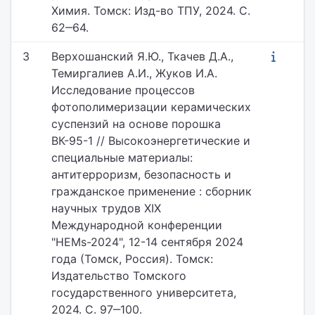
Химия. Томск: Изд-во ТПУ, 2024. С.
62‒64.
3
Верхошанский Я.Ю., Ткачев Д.А.,
Темиргалиев А.И., Жуков И.А.
Исследование процессов
фотополимеризации керамических
суспензий на основе порошка
ВК-95-1 // Высокоэнергетические и
специальные материалы:
антитерроризм, безопасность и
гражданское применение : сборник
научных трудов XIX
Международной конференции
"HEMs-2024", 12-14 сентября 2024
года (Томск, Россия). Томск:
Издательство Томского
государственного университета,
2024. С. 97‒100.