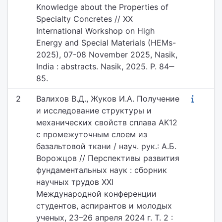
Knowledge about the Properties of
Specialty Concretes // XX
International Workshop on High
Energy and Special Materials (HEMs-
2025), 07-08 November 2025, Nasik,
India : abstracts. Nasik, 2025. P. 84‒
85.
2
Валихов В.Д., Жуков И.А. Получение
и исследование структуры и
механических свойств сплава АК12
с промежуточным слоем из
базальтовой ткани / науч. рук.: А.Б.
Ворожцов // Перспективы развития
фундаментальных наук : сборник
научных трудов XXI
Международной конференции
студентов, аспирантов и молодых
ученых, 23–26 апреля 2024 г. Т. 2 :