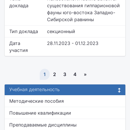
доклада
существования гиппарионовой
фауны юго-востока Западно-
Сибирской равнины
Тип доклада
секционный
Дата
28.11.2023 - 01.12.2023
участия
1
2
3
4
»
Учебная деятельность
Методические пособия
Повышение квалификации
Преподаваемые дисциплины