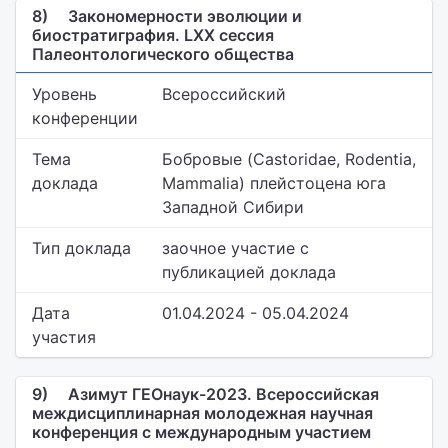
8)
Закономерности эволюции и
биостратиграфия. LXX сессия
Палеонтологического общества
Уровень
Всероссийский
конференции
Тема
Бобровые (Castoridae, Rodentia,
доклада
Mammalia) плейстоцена юга
Западной Сибири
Тип доклада
заочное участие с
публикацией доклада
Дата
01.04.2024 - 05.04.2024
участия
9)
Азимут ГЕОнаук-2023. Всероссийская
междисциплинарная молодежная научная
конференция с международным участием