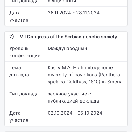
Тип доклада
секционный
Дата
26.11.2024 - 28.11.2024
участия
7)
VII Congress of the Serbian genetic society
Уровень
Международный
конференции
Тема
Kusliy M.A. High mitogenome
доклада
diversity of cave lions (Panthera
spelaea Goldfuss, 1810) in Siberia
Тип доклада
заочное участие с
публикацией доклада
Дата
02.10.2024 - 05.10.2024
участия