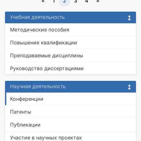
«
1
2
3
4
»
Учебная деятельность
Методические пособия
Повышение квалификации
Преподаваемые дисциплины
Руководство диссертациями
Научная деятельность
Конференции
Патенты
Публикации
Участие в научных проектах