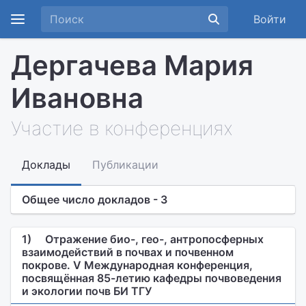
Войти
Дергачева Мария
Ивановна
Участие в конференциях
Доклады
Публикации
Общее число докладов - 3
1)
Отражение био-, гео-, антропосферных
взаимодействий в почвах и почвенном
покрове. V Международная конференция,
посвящённая 85-летию кафедры почвоведения
и экологии почв БИ ТГУ