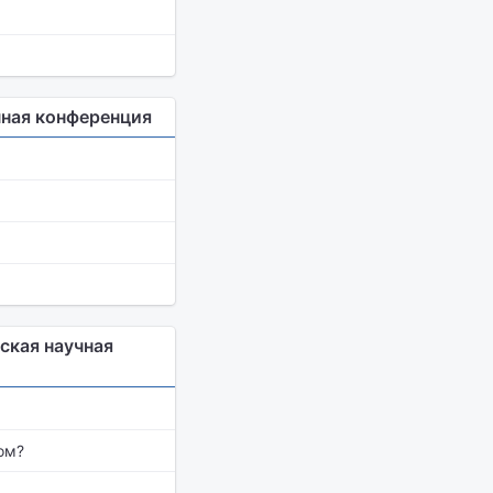
ная конференция
ская научная
ом?