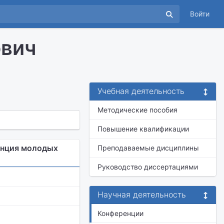
Войти
ович
Учебная деятельность
Методические пособия
Повышение квалификации
енция молодых
Преподаваемые дисциплины
Руководство диссертациями
Научная деятельность
Конференции