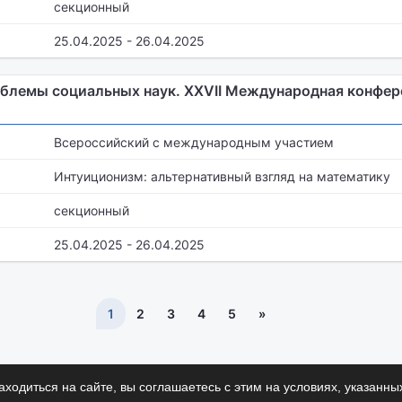
секционный
25.04.2025 - 26.04.2025
блемы социальных наук. XXVII Международная конфе
Всероссийский с международным участием
Интуиционизм: альтернативный взгляд на математику
секционный
25.04.2025 - 26.04.2025
1
2
3
4
5
»
ходиться на сайте, вы соглашаетесь с этим на условиях, указанны