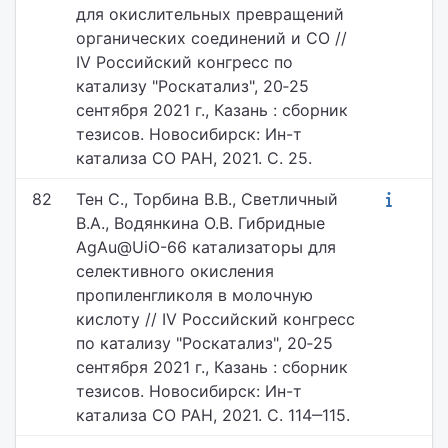
для окислительных превращений
органических соединений и СО //
IV Российский конгресс по
катализу "Роскатализ", 20‐25
сентября 2021 г., Казань : сборник
тезисов. Новосибирск: Ин-т
катализа СО РАН, 2021. С. 25.
82
Тен С., Торбина В.В., Светличный
В.А., Водянкина О.В. Гибридные
AgAu@UiO-66 катализаторы для
селективного окисления
пропиленгликоля в молочную
кислоту // IV Российский конгресс
по катализу "Роскатализ", 20‐25
сентября 2021 г., Казань : сборник
тезисов. Новосибирск: Ин-т
катализа СО РАН, 2021. С. 114‒115.