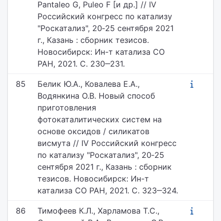
Pantaleo G, Puleo F [и др.] // IV
Российский конгресс по катализу
"Роскатализ", 20‐25 сентября 2021
г., Казань : сборник тезисов.
Новосибирск: Ин-т катализа СО
РАН, 2021. С. 230‒231.
85
Белик Ю.А., Ковалева Е.А.,
Водянкина О.В. Новый способ
приготовления
фотокаталитических систем на
основе оксидов / силикатов
висмута // IV Российский конгресс
по катализу "Роскатализ", 20‐25
сентября 2021 г., Казань : сборник
тезисов. Новосибирск: Ин-т
катализа СО РАН, 2021. С. 323‒324.
86
Тимофеев К.Л., Харламова Т.С.,