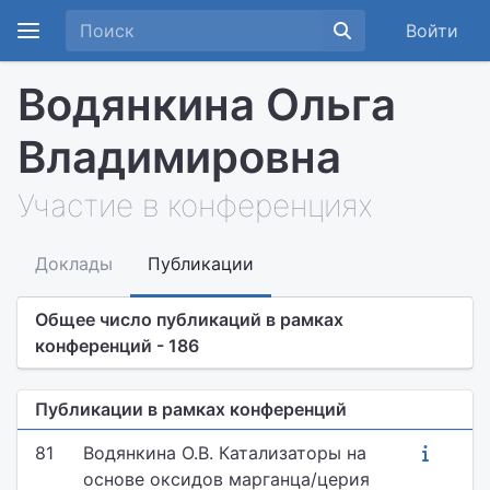
Войти
Водянкина Ольга
Владимировна
Участие в конференциях
Доклады
Публикации
Общее число публикаций в рамках
конференций - 186
Публикации в рамках конференций
81
Водянкина О.В. Катализаторы на
основе оксидов марганца/церия