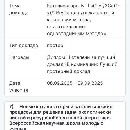
Тема
Катализаторы Ni-La(1-y)/2Ce(1-
доклада
y)/2PryOx для углекислотной
конверсии метана,
приготовленные
одностадийным методом
Тип доклада
постер
Награды
Диплом III степени за лучший
доклад (В номинации: Лучший
постерный доклад)
Дата
08.09.2025 - 09.09.2025
участия
7)
Новые катализаторы и каталитические
процессы для решения задач экологически
чистой и ресурсосберегающей энергетики.
Всероссийская научная школа молодых
ученых