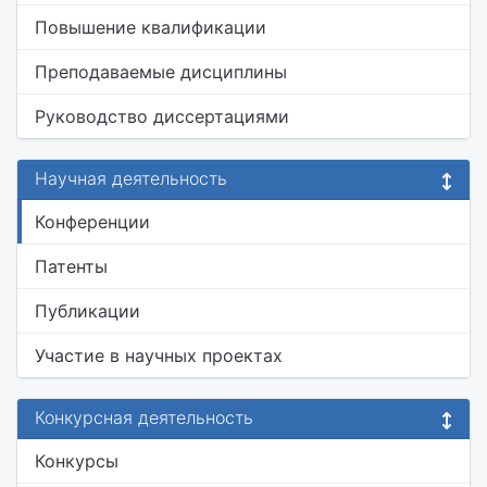
Повышение квалификации
Преподаваемые дисциплины
Руководство диссертациями
Научная деятельность
Конференции
Патенты
Публикации
Участие в научных проектах
Конкурсная деятельность
Конкурсы