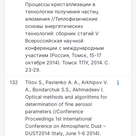
Процессы кристаллизации в
технологии получения частиц
алюминия //Теплофизические
основы энергетических
технологий: сборник статей V
Всероссийская научной
конференции с международным
участием (Россия, Томск, 15-17
октября 2014). Томск ТПУ, 2014. С.
23-29.
132
Titov S., Pavlenko A. A., Arkhipov V.
A., Bondarchuk S.S., Akhmadeev I.
Optical methods and algorithms for
determination of fine aerosol
parameters //Conference
Proceedings 1st International
Conference on Atmospheric Dust –
DUST2014 (Italy, June 1-6 2014).