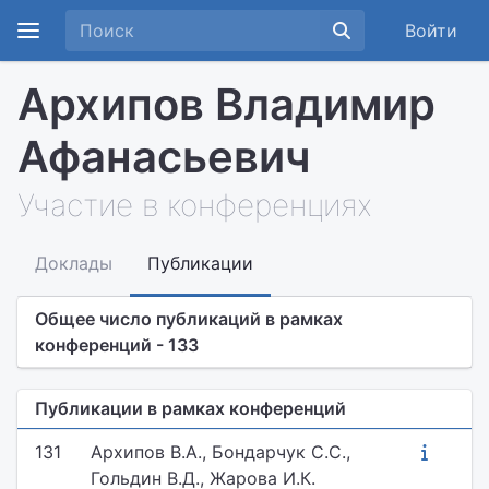
Войти
Архипов Владимир
Афанасьевич
Участие в конференциях
Доклады
Публикации
Общее число публикаций в рамках
конференций - 133
Публикации в рамках конференций
131
Архипов В.А., Бондарчук С.С.,
Гольдин В.Д., Жарова И.К.