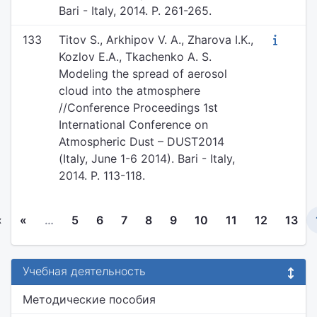
Bari - Italy, 2014. P. 261-265.
133
Titov S., Arkhipov V. A., Zharova I.K.,
Kozlov E.A., Tkachenko A. S.
Modeling the spread of aerosol
cloud into the atmosphere
//Conference Proceedings 1st
International Conference on
Atmospheric Dust – DUST2014
(Italy, June 1-6 2014). Bari - Italy,
2014. P. 113-118.
«
«
…
5
6
7
8
9
10
11
12
13
Учебная деятельность
Методические пособия