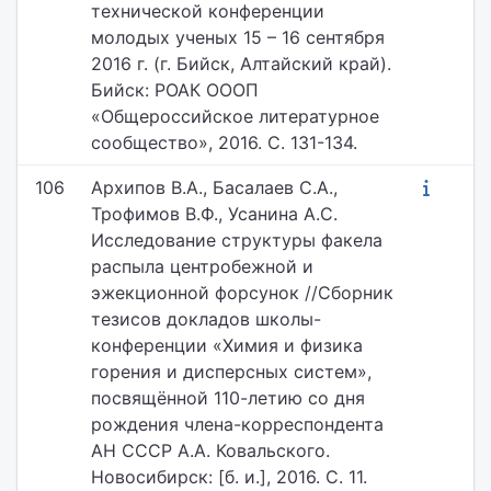
технической конференции
молодых ученых 15 – 16 сентября
2016 г. (г. Бийск, Алтайский край).
Бийск: РОАК ОООП
«Общероссийское литературное
сообщество», 2016. С. 131-134.
106
Архипов В.А., Басалаев С.А.,
Трофимов В.Ф., Усанина А.С.
Исследование структуры факела
распыла центробежной и
эжекционной форсунок //Сборник
тезисов докладов школы-
конференции «Химия и физика
горения и дисперсных систем»,
посвящённой 110-летию со дня
рождения члена-корреспондента
АН СССР А.А. Ковальского.
Новосибирск: [б. и.], 2016. С. 11.