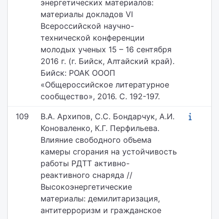
энергетических материалов:
материалы докладов VI
Всероссийской научно-
технической конференции
молодых ученых 15 – 16 сентября
2016 г. (г. Бийск, Алтайский край).
Бийск: РОАК ОООП
«Общероссийское литературное
сообщество», 2016. С. 192-197.
109
В.А. Архипов, С.С. Бондарчук, А.И.
Коноваленко, К.Г. Перфильева.
Влияние свободного объема
камеры сгорания на устойчивость
работы РДТТ активно-
реактивного снаряда //
Высокоэнергетические
материалы: демилитаризация,
антитерроризм и гражданское