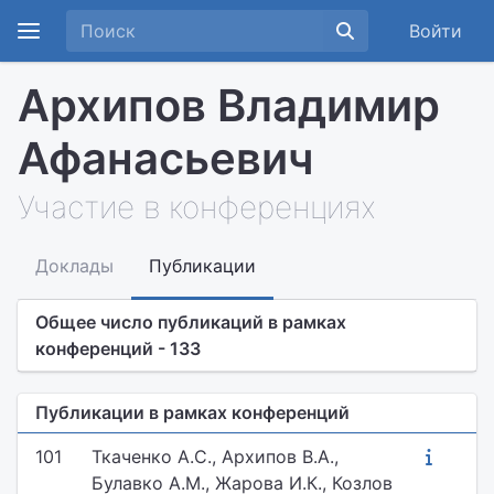
Войти
Архипов Владимир
Афанасьевич
Участие в конференциях
Доклады
Публикации
Общее число публикаций в рамках
конференций - 133
Публикации в рамках конференций
101
Ткаченко А.С., Архипов В.А.,
Булавко А.М., Жарова И.К., Козлов