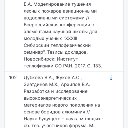
Е.А. Моделирование тушения
лесных пожаров авиационными
водосливными системами //
Всероссийская конференция с
элементами научной школы для
молодых ученых "XXXIII
Сибирский теплофизический
семинар". Тезисы докладов.
Новосибирск: Институт
теплофизики СО РАН, 2017. С. 133.
102
Дубкова Я.А., Жуков А.С.,
Зиатдинов М.Х., Архипов В.А.
Разработка и исследование
высокоэнергетических
материалов нового поколения на
основе боридов алюминия //
Наука будущего – наука молодых :
сб. тез. участников форума. М.: