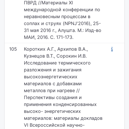
ПВРД //Материалы XI
международной конференции по
неравновесным процессам в
соплах и струях (NPNJ'2016), 25-
31 мая 2016 г., Алушта. М.: Изд-во
МАИ, 2016. С. 171-173.
105
Коротких А.Г., Архипов В.А.,
Кузнецов В.Т., Сорокин И.В.
Исследование термического
разложения и зажигания
высокоэнергетических
материалов с добавками
металлов при нагреве //
Перспективы создания и
применения конденсированных
высоко- энергетических
материалов: материалы докладов
VI Всероссийской научно-