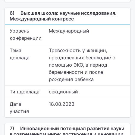
6)
Высшая школа: научные исследования.
Международный конгресс
Уровень
Международный
конференции
Тема
Тревожность у женщин,
доклада
преодолевших бесплодие с
помощью ЭКО, в период
беременности и после
рождения ребенка
Тип доклада
секционный
Дата
18.08.2023
участия
7)
Инновационный потенциал развития науки
в современном мире: достижения и инновации.