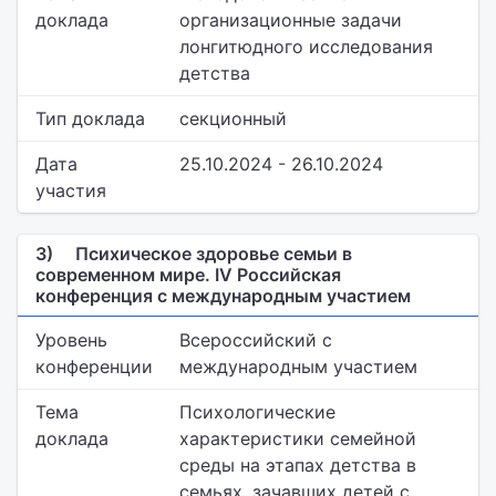
доклада
организационные задачи
лонгитюдного исследования
детства
Тип доклада
секционный
Дата
25.10.2024 - 26.10.2024
участия
3)
Психическое здоровье семьи в
современном мире. IV Российская
конференция с международным участием
Уровень
Всероссийский с
конференции
международным участием
Тема
Психологические
доклада
характеристики семейной
среды на этапах детства в
семьях, зачавших детей с