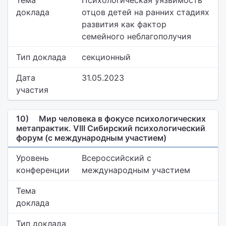
Тема
Психологическая уязвимость
доклада
отцов детей на ранних стадиях
развития как фактор
семейного неблагополучия
Тип доклада
секционный
Дата
31.05.2023
участия
10)
Мир человека в фокусе психологических
метапрактик. VIII Сибирский психологический
форум (с международным участием)
Уровень
Всероссийский с
конференции
международным участием
Тема
доклада
Тип доклада