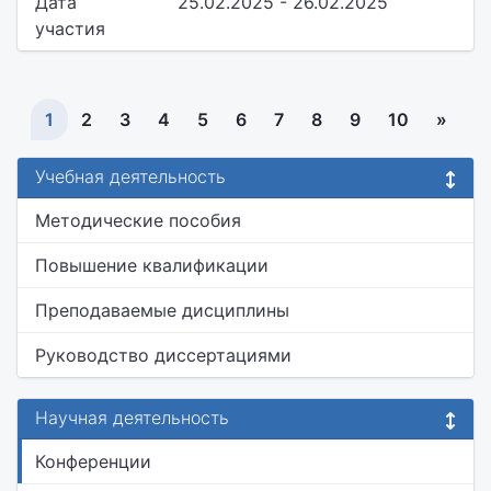
Дата
25.02.2025 - 26.02.2025
участия
1
2
3
4
5
6
7
8
9
10
»
Учебная деятельность
Методические пособия
Повышение квалификации
Преподаваемые дисциплины
Руководство диссертациями
Научная деятельность
Конференции