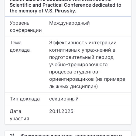
Scientific and Practical Conference dedicated to
the memory of V.S. Pirussky.
Уровень
Международный
конференции
Тема
Эффективность интеграции
доклада
когнитивных упражнений в
подготовительный период
учебно-тренировочного
процесса студентов-
ориентировщиков (на примере
лыжных дисциплин)
Тип доклада
секционный
Дата
20.11.2025
участия
2)
Физическая культура, здравоохранение и