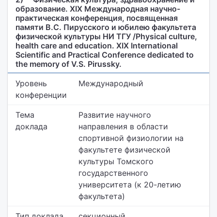
образование. XIX Международная научно-
практическая конференция, посвященная
памяти В.С. Пирусского и юбилею факультета
физической культуры НИ ТГУ /Physical culture,
health care and education. XIX International
Scientific and Practical Conference dedicated to
the memory of V.S. Pirussky.
Уровень
Международный
конференции
Тема
Развитие научного
доклада
направления в области
спортивной физиологии на
факультете физической
культуры Томского
государственного
университета (к 20-летию
факультета)
Тип доклада
секционный