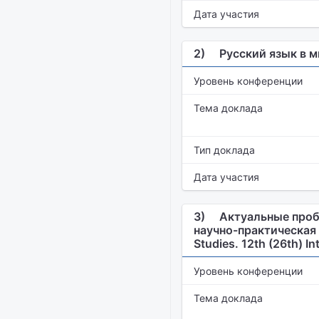
Дата участия
2)
Русский язык в 
Уровень конференции
Тема доклада
Тип доклада
Дата участия
3)
Актуальные пробл
научно-практическая к
Studies. 12th (26th) I
Уровень конференции
Тема доклада