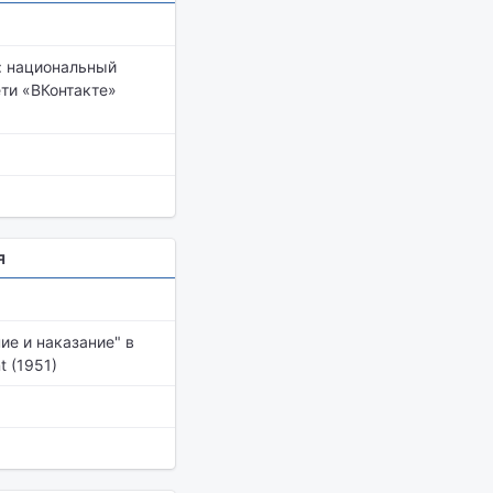
: национальный
ти «ВКонтакте»
я
ие и наказание" в
 (1951)