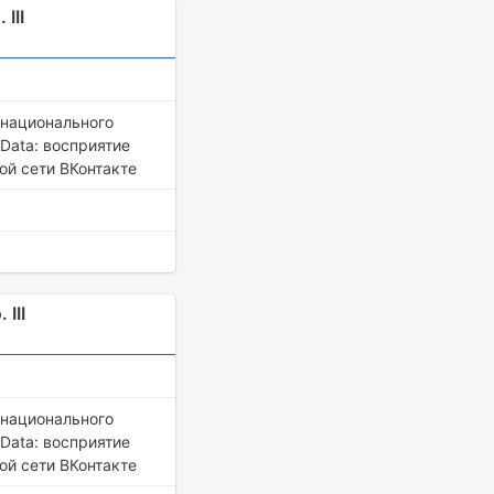
III
 национального
Data: восприятие
ой сети ВКонтакте
III
 национального
Data: восприятие
ой сети ВКонтакте