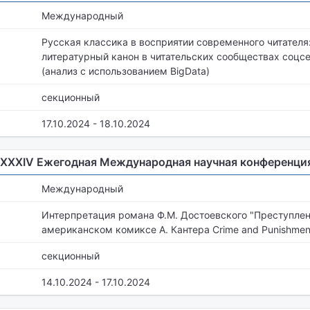
Международный
Русская классика в восприятии современного читателя
литературный канон в читательских сообществах соцсе
(анализ с использованием BigData)
секционный
17.10.2024 - 18.10.2024
. XXXIV Ежегодная Международная научная конференци
Международный
Интерпретация романа Ф.М. Достоевского "Преступлен
американском комиксе А. Кантера Crime and Punishment
секционный
14.10.2024 - 17.10.2024