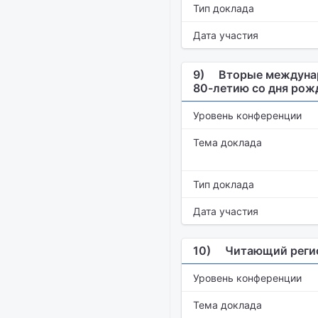
Тип доклада
Дата участия
9)
Вторые междунар
80-летию со дня рож
Уровень конференции
Тема доклада
Тип доклада
Дата участия
10)
Читающий регион
Уровень конференции
Тема доклада