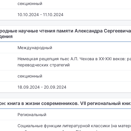
секционный
10.10.2024 - 11.10.2024
одные научные чтения памяти Александра Сергеевича
дения
Международный
Немецкая рецепция пьес А.П. Чехова в XX-XXI веков: р
переводческих стратегий
секционный
18.09.2024 - 20.09.2024
: книга в жизни современников. VII региональный к
Региональный
Социальные функции литературной классики (на матер