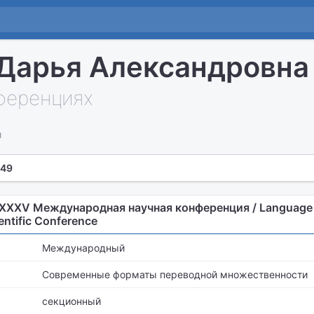
Дарья Александровна
нференциях
и
 49
 XXXV Международная научная конференция / Language 
entific Conference
Международный
Современные форматы переводной множественности
секционный