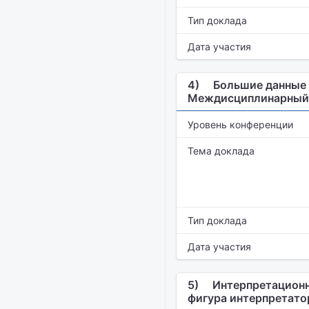
Тип доклада
Дата участия
4)
Большие данные (
Междисциплинарный 
Уровень конференции
Тема доклада
Тип доклада
Дата участия
5)
Интерпретационн
фигура интерпретато