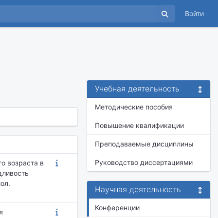
Войти
Учебная деятельность
Методические пособия
Повышение квалификации
Преподаваемые дисциплины
Руководство диссертациями
го возраста в
дливость
ол.
Научная деятельность
Конференции
я