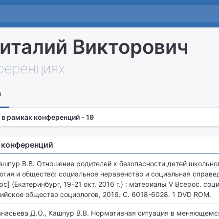
италий Викторович
нференциях
и
 в рамках конференций - 19
 конференций
ашпур В.В. Отношение родителей к безопасности детей школьно
логия и общество: социальное неравенство и социальная справе
] (Екатеринбург, 19-21 окт. 2016 г.) : материалы V Всерос. соци
сийское общество социологов, 2016. С. 6018-6028. 1 DVD ROM.
анасьева Д.О., Кашпур В.В. Нормативная ситуация в меняющемс