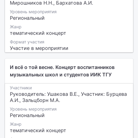
Мирошников Н.Н., Бархатова А.И.
Уровень мероприятия
Региональный
Жанр
тематический концерт
Формат участия
Участие в мероприятии
И всё о той весне. Концерт воспитанников
музыкальных школ и студентов ИИК ТГУ
Участники
Руководитель: Ушакова В.Е., Участник: Бурцева
А.И., Зальцборн М.А.
Уровень мероприятия
Региональный
Жанр
тематический концерт