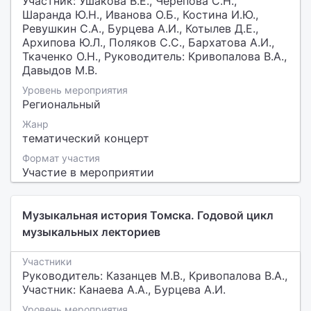
Участник: Ушакова В.Е., Черепова С.Н.,
Шаранда Ю.Н., Иванова О.Б., Костина И.Ю.,
Ревушкин С.А., Бурцева А.И., Котылев Д.Е.,
Архипова Ю.Л., Поляков С.С., Бархатова А.И.,
Ткаченко О.Н., Руководитель: Кривопалова В.А.,
Давыдов М.В.
Уровень мероприятия
Региональный
Жанр
тематический концерт
Формат участия
Участие в мероприятии
Музыкальная история Томска. Годовой цикл
музыкальных лекториев
Участники
Руководитель: Казанцев М.В., Кривопалова В.А.,
Участник: Канаева А.А., Бурцева А.И.
Уровень мероприятия