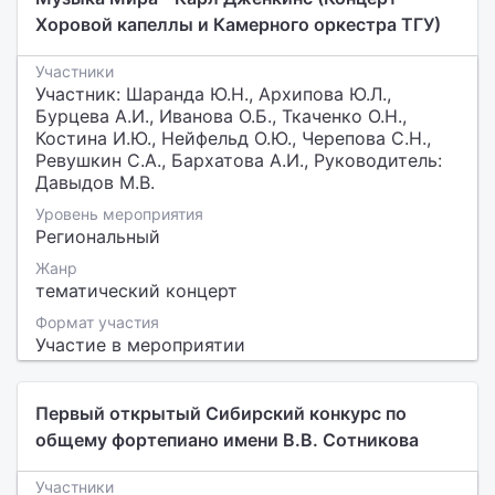
Хоровой капеллы и Камерного оркестра ТГУ)
Участники
Участник: Шаранда Ю.Н., Архипова Ю.Л.,
Бурцева А.И., Иванова О.Б., Ткаченко О.Н.,
Костина И.Ю., Нейфельд О.Ю., Черепова С.Н.,
Ревушкин С.А., Бархатова А.И., Руководитель:
Давыдов М.В.
Уровень мероприятия
Региональный
Жанр
тематический концерт
Формат участия
Участие в мероприятии
Первый открытый Сибирский конкурс по
общему фортепиано имени В.В. Сотникова
Участники