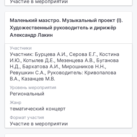
Участие в мероприятии
Маленький маэстро. Музыкальный проект (I).
Художественный руководитель и дирижёр
Александр Лакин
Участники
Участник: Бурцева А.И., Серова Е.Г., Костина
И.Ю., Котылев Д.Е., Мезенцева А.В., Буганова
Н.Д., Бархатова А.И., Мирошников Н.Н.,
Ревушкин С.А., Руководитель: Кривопалова
В.А., Казанцев М.В.
Уровень мероприятия
Региональный
Жанр
тематический концерт
Формат участия
Участие в мероприятии