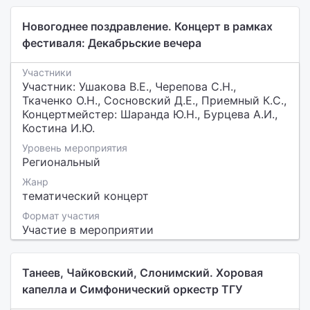
Новогоднее поздравление. Концерт в рамках
фестиваля: Декабрьские вечера
Участники
Участник: Ушакова В.Е., Черепова С.Н.,
Ткаченко О.Н., Сосновский Д.Е., Приемный К.С.,
Концертмейстер: Шаранда Ю.Н., Бурцева А.И.,
Костина И.Ю.
Уровень мероприятия
Региональный
Жанр
тематический концерт
Формат участия
Участие в мероприятии
Танеев, Чайковский, Слонимский. Хоровая
капелла и Симфонический оркестр ТГУ