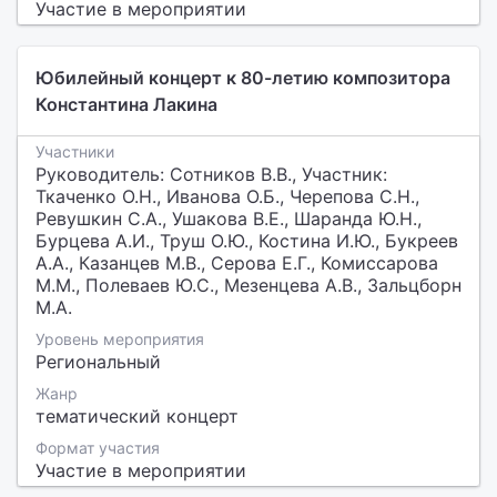
Участие в мероприятии
Юбилейный концерт к 80-летию композитора
Константина Лакина
Участники
Руководитель: Сотников В.В., Участник:
Ткаченко О.Н., Иванова О.Б., Черепова С.Н.,
Ревушкин С.А., Ушакова В.Е., Шаранда Ю.Н.,
Бурцева А.И., Труш О.Ю., Костина И.Ю., Букреев
А.А., Казанцев М.В., Серова Е.Г., Комиссарова
М.М., Полеваев Ю.С., Мезенцева А.В., Зальцборн
М.А.
Уровень мероприятия
Региональный
Жанр
тематический концерт
Формат участия
Участие в мероприятии