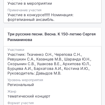
Участие в мероприятии
Примечание участия
Участие в конкурсе!!!!!! Номинация:
фортепианный ансамбль.
Три русские песни. Весна. К 150-летию Сергея
Рахманинова
Участники
Участник: Ткаченко О.Н., Черепова С.Н.,
Ревушкин С.А., Казанцев М.В., Шаранда Ю.Н.,
Скорынин С.В., Ушакова В.Е., Архипова Ю.Л.,
Бурцева А.И., Бархатова А.И., Костина И.Ю.,
Руководитель: Давыдов М.В.
Уровень мероприятия
Региональный
Жанр
тематический концерт
Формат участия