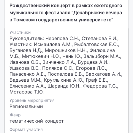
Рождественский концерт в рамках ежегодного
музыкального фестиваля "Декабрьские вечера
в Томском государственном университете"
Участники
Руководитель: Черепова С.Н., Степанова Е.И.,
Участник: Исмаилова А.М., Рыбалтовская Е.С.,
Буганова Н.Д., Мирошников Н.Н., Филюшина
М.Б., Митюкевич Н.О., Чень Ю., Зальцборн М.А.,
Иванова О.Б., Зинченко Л.А., Бурцева А.И.,
Ушакова В.Е., Поляков С.С., Егорова Л.С.,
Панасенко А.Е., Поспелова Е.В., Бархатова А.И.,
Бадьева М.М., Круглыхина А.Ю., Граф Е.Е.,
Елисеенко А.А., Шаранда Ю.Н., Федорова Т.С.,
Мотасова Т.Ю.
Уровень мероприятия
Региональный
Жанр
тематический концерт
Формат участия