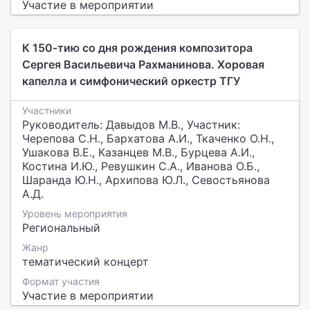
Участие в мероприятии
К 150-тию со дня рождения композитора
Сергея Васильевича Рахманинова. Хоровая
капелла и симфонический оркестр ТГУ
Участники
Руководитель: Давыдов М.В., Участник:
Черепова С.Н., Бархатова А.И., Ткаченко О.Н.,
Ушакова В.Е., Казанцев М.В., Бурцева А.И.,
Костина И.Ю., Ревушкин С.А., Иванова О.Б.,
Шаранда Ю.Н., Архипова Ю.Л., Севостьянова
А.Д.
Уровень мероприятия
Региональный
Жанр
тематический концерт
Формат участия
Участие в мероприятии