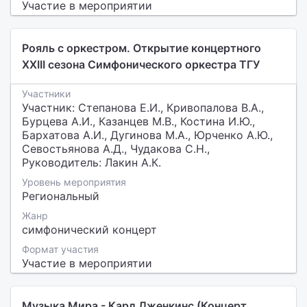
Участие в мероприятии
Рояль с оркестром. Открытие концертного
XXIII сезона Симфонического оркестра ТГУ
Участники
Участник: Степанова Е.И., Кривопалова В.А.,
Бурцева А.И., Казанцев М.В., Костина И.Ю.,
Бархатова А.И., Дугинова М.А., Юрченко А.Ю.,
Севостьянова А.Д., Чудакова С.Н.,
Руководитель: Лакин А.К.
Уровень мероприятия
Региональный
Жанр
симфонический концерт
Формат участия
Участие в мероприятии
Музыка Мира - Карл Дженкинс (Концерт