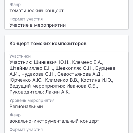
Жанр
тематический концерт
Формат участия
Участие в мероприятии
Концерт томских композиторов
Участники
Участник: Шинкевич Ю.Н., Клеменс Е.А.,
Штейнмиллер Е.Н., Шевкопляс С.Н., Бурцева
А.И., Чудакова С.Н., Севостьянова А.Д.,
Юрченко А.Ю., Клименко В.В., Костина И.Ю.,
Ведущий мероприятия: Иванова О.Б.,
Руководитель: Лакин А.К.
Уровень мероприятия
Региональный
Жанр
вокально-инструментальный концерт
Формат участия