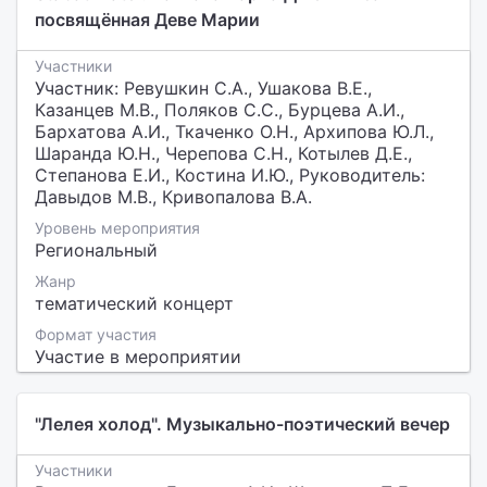
посвящённая Деве Марии
Участники
Участник: Ревушкин С.А., Ушакова В.Е.,
Казанцев М.В., Поляков С.С., Бурцева А.И.,
Бархатова А.И., Ткаченко О.Н., Архипова Ю.Л.,
Шаранда Ю.Н., Черепова С.Н., Котылев Д.Е.,
Степанова Е.И., Костина И.Ю., Руководитель:
Давыдов М.В., Кривопалова В.А.
Уровень мероприятия
Региональный
Жанр
тематический концерт
Формат участия
Участие в мероприятии
"Лелея холод". Музыкально-поэтический вечер
Участники