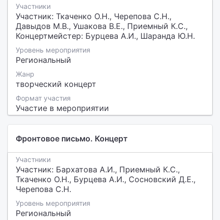
Участники
Участник: Ткаченко О.Н., Черепова С.Н.,
Давыдов М.В., Ушакова В.Е., Приемный К.С.,
Концертмейстер: Бурцева А.И., Шаранда Ю.Н.
Уровень мероприятия
Региональный
Жанр
творческий концерт
Формат участия
Участие в мероприятии
Фронтовое письмо. Концерт
Участники
Участник: Бархатова А.И., Приемный К.С.,
Ткаченко О.Н., Бурцева А.И., Сосновский Д.Е.,
Черепова С.Н.
Уровень мероприятия
Региональный