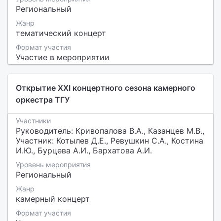
Региональный
Жанр
тематический концерт
Формат участия
Участие в мероприятии
Открытие XXI концертного сезона камерного
оркестра ТГУ
Участники
Руководитель: Кривопалова В.А., Казанцев М.В.,
Участник: Котылев Д.Е., Ревушкин С.А., Костина
И.Ю., Бурцева А.И., Бархатова А.И.
Уровень мероприятия
Региональный
Жанр
камерный концерт
Формат участия