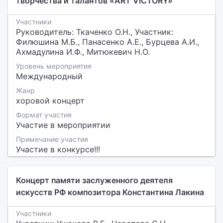
творчества и талантов «ART VICTORY»
Участники
Руководитель: Ткаченко О.Н., Участник:
Филюшина М.Б., Панасенко А.Е., Бурцева А.И.,
Ахмадулина И.Ф., Митюкевич Н.О.
Уровень мероприятия
Международный
Жанр
хоровой концерт
Формат участия
Участие в мероприятии
Примечание участия
Участие в конкурсе!!!
Концерт памяти заслуженного деятеля
искусств РФ композитора Константина Лакина
Участники