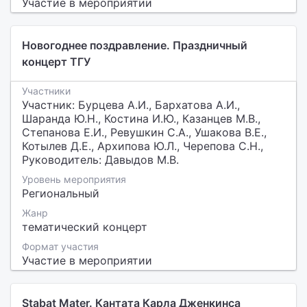
Участие в мероприятии
Новогоднее поздравление. Праздничный
концерт ТГУ
Участники
Участник: Бурцева А.И., Бархатова А.И.,
Шаранда Ю.Н., Костина И.Ю., Казанцев М.В.,
Степанова Е.И., Ревушкин С.А., Ушакова В.Е.,
Котылев Д.Е., Архипова Ю.Л., Черепова С.Н.,
Руководитель: Давыдов М.В.
Уровень мероприятия
Региональный
Жанр
тематический концерт
Формат участия
Участие в мероприятии
Stabat Mater. Кантата Карла Дженкинса