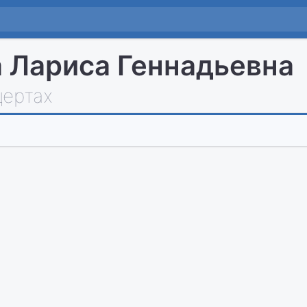
 Лариса Геннадьевна
цертах