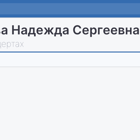
а Надежда Сергеевна
цертах