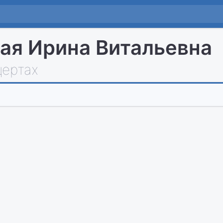
ая Ирина Витальевна
цертах