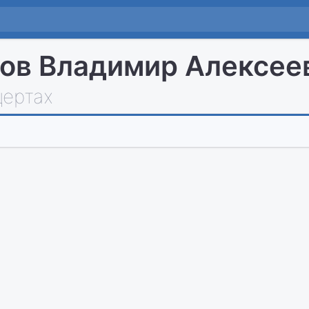
ов Владимир Алексее
цертах