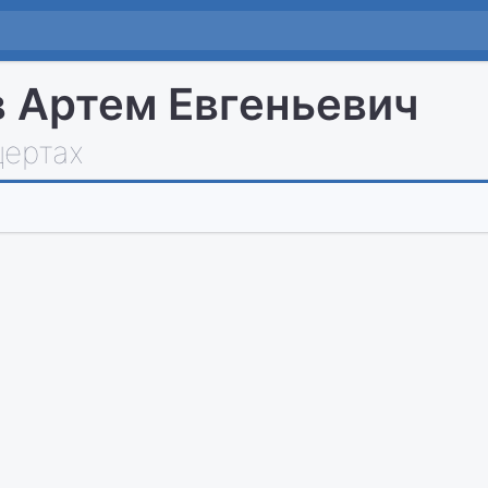
 Артем Евгеньевич
цертах