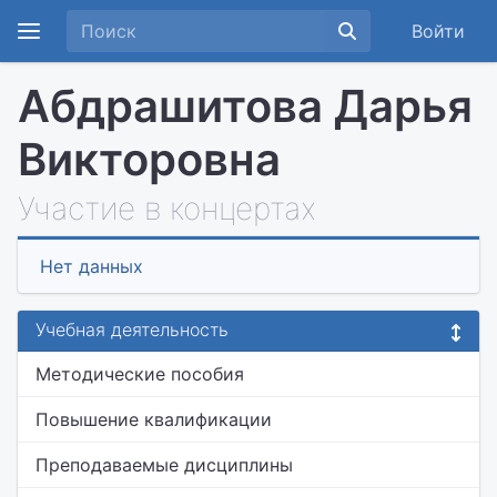
Войти
Абдрашитова Дарья
Викторовна
Участие в концертах
Нет данных
Учебная деятельность
Методические пособия
Повышение квалификации
Преподаваемые дисциплины