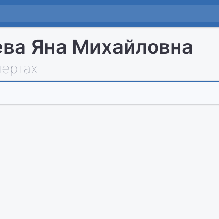
ва Яна Михайловна
цертах