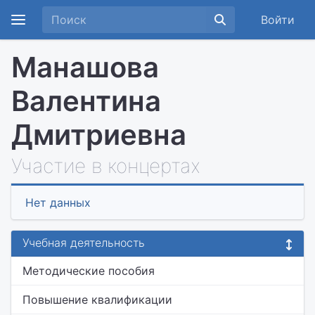
Войти
Манашова
Валентина
Дмитриевна
Участие в концертах
Нет данных
Учебная деятельность
Методические пособия
Повышение квалификации