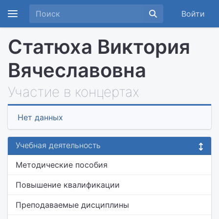
Войти
Статюха Виктория
Вячеславовна
Участие в концертах
Нет данных
Учебная деятельность
Методические пособия
Повышение квалификации
Преподаваемые дисциплины