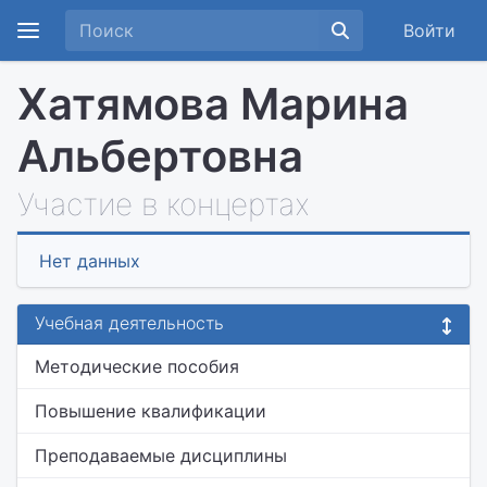
Войти
Хатямова Марина
Альбертовна
Участие в концертах
Нет данных
Учебная деятельность
Методические пособия
Повышение квалификации
Преподаваемые дисциплины