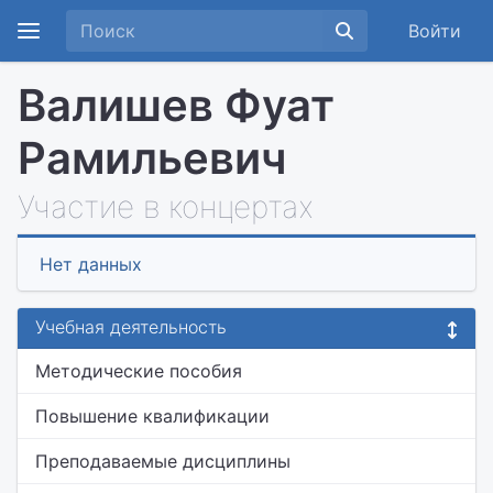
Войти
Валишев Фуат
Рамильевич
Участие в концертах
Нет данных
Учебная деятельность
Методические пособия
Повышение квалификации
Преподаваемые дисциплины