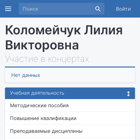
Войти
Коломейчук Лилия
Викторовна
Участие в концертах
Нет данных
Учебная деятельность
Методические пособия
Повышение квалификации
Преподаваемые дисциплины