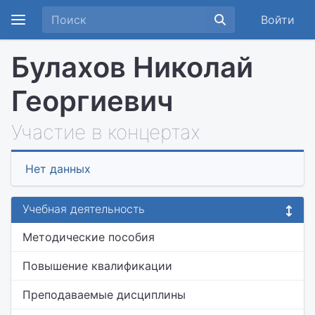
Войти
Булахов Николай
Георгиевич
Участие в концертах
Нет данных
Учебная деятельность
Методические пособия
Повышение квалификации
Преподаваемые дисциплины