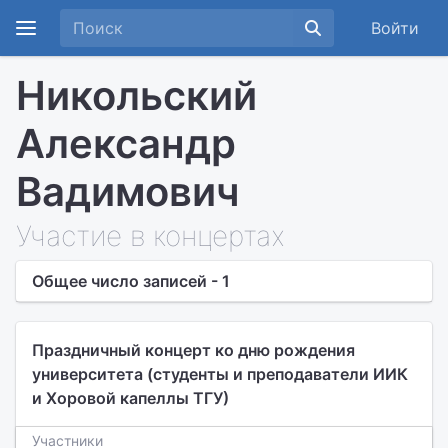
Войти
Никольский
Александр
Вадимович
Участие в концертах
Общее число записей - 1
Праздничный концерт ко дню рождения
университета (студенты и преподаватели ИИК
и Хоровой капеллы ТГУ)
Участники