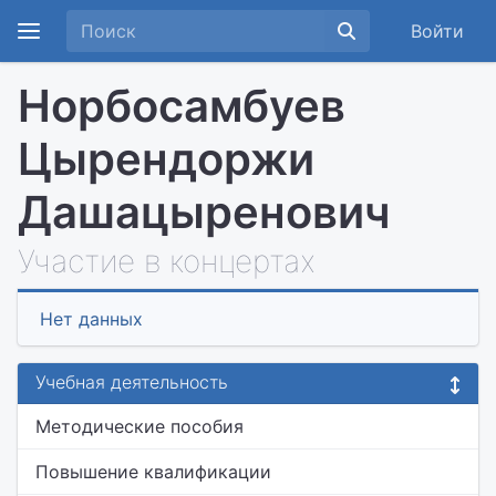
Войти
Норбосамбуев
Цырендоржи
Дашацыренович
Участие в концертах
Нет данных
Учебная деятельность
Методические пособия
Повышение квалификации