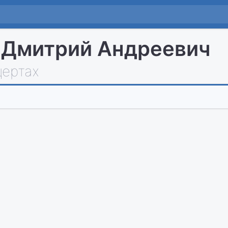
 Дмитрий Андреевич
цертах