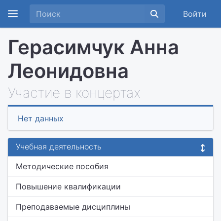
Войти
Герасимчук Анна
Леонидовна
Участие в концертах
Нет данных
Учебная деятельность
Методические пособия
Повышение квалификации
Преподаваемые дисциплины